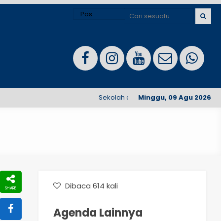
Sekolah dengan akreditasi A, nyaman a
Minggu, 09 Agu 2026
Dibaca 614 kali
Agenda Lainnya