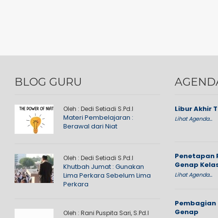
BLOG GURU
AGEND
Libur Akhir 
Oleh : Dedi Setiadi S.Pd.I
Materi Pembelajaran :
Lihat Agenda...
Berawal dari Niat
Penetapan 
Oleh : Dedi Setiadi S.Pd.I
Genap Kelas
Khutbah Jumat : Gunakan
Lima Perkara Sebelum Lima
Lihat Agenda...
Perkara
Pembagian 
Genap
Oleh : Rani Puspita Sari, S.Pd.I