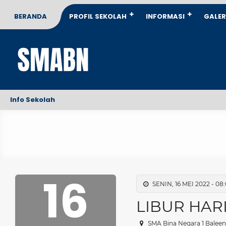
BERANDA
PROFIL SEKOLAH
INFORMASI
GALER
Info Sekolah
16
SENIN, 16 MEI 2022 - 08
LIBUR HAR
SMA Bina Negara 1 Balee