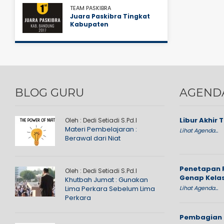
TEAM PASKIBRA
Juara Paskibra Tingkat
Kabupaten
BLOG GURU
AGEND
Libur Akhir 
Oleh : Dedi Setiadi S.Pd.I
Materi Pembelajaran :
Lihat Agenda...
Berawal dari Niat
Penetapan 
Oleh : Dedi Setiadi S.Pd.I
Genap Kelas
Khutbah Jumat : Gunakan
Lima Perkara Sebelum Lima
Lihat Agenda...
Perkara
Pembagian 