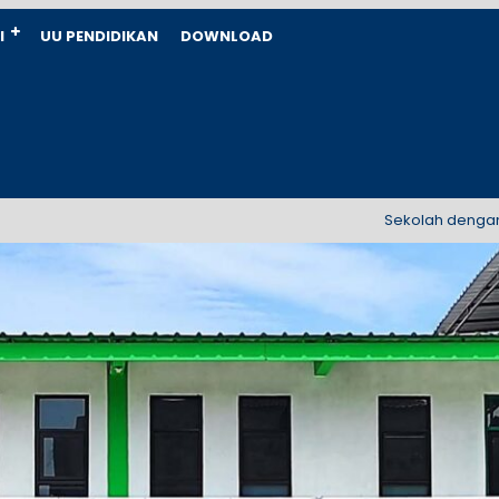
I
UU PENDIDIKAN
DOWNLOAD
Sekolah dengan akredi