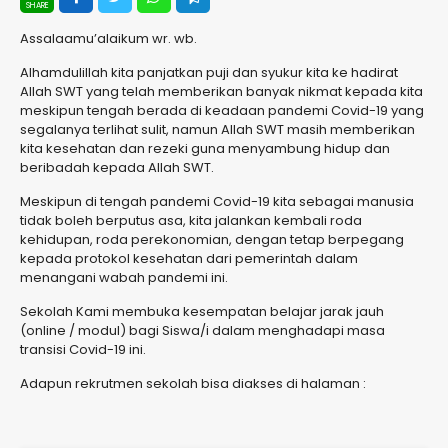
Assalaamu’alaikum wr. wb.
Alhamdulillah kita panjatkan puji dan syukur kita ke hadirat
Allah SWT yang telah memberikan banyak nikmat kepada kita
meskipun tengah berada di keadaan pandemi Covid-19 yang
segalanya terlihat sulit, namun Allah SWT masih memberikan
kita kesehatan dan rezeki guna menyambung hidup dan
beribadah kepada Allah SWT.
Meskipun di tengah pandemi Covid-19 kita sebagai manusia
tidak boleh berputus asa, kita jalankan kembali roda
kehidupan, roda perekonomian, dengan tetap berpegang
kepada protokol kesehatan dari pemerintah dalam
menangani wabah pandemi ini.
Sekolah Kami membuka kesempatan belajar jarak jauh
(online / modul) bagi Siswa/i dalam menghadapi masa
transisi Covid-19 ini.
Adapun rekrutmen sekolah bisa diakses di halaman :