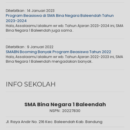
Diterbitkan :
14 Januari 2023
Program Beasiswa di SMA Bina Negara Baleendah Tahun
2023-2024
Halo, Assalaamu’alaikum wr wb. Tahun Ajaran 2023-2024 ini, SMA
Bina Negara 1 Baleendah juga sama..
Diterbitkan :
9 Januari 2022
SMABN Booming Banyak Program Beasiswa Tahun 2022
Halo, Assalaamu’alaikum wr wb. Tahun Ajaran 2022-2023 ini, SMA
Bina Negara 1 Baleendah mengadakan banyak..
INFO SEKOLAH
SMA Bina Negara 1 Baleendah
NSPN :
20227830
Jl. Raya Andir No. 216 Kec. Baleendah Kab. Bandung