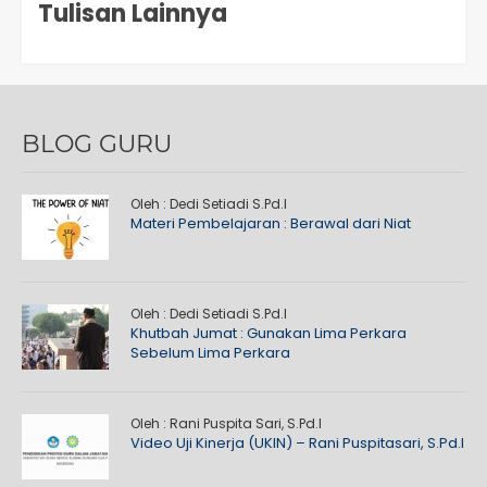
Tulisan Lainnya
BLOG GURU
Oleh : Dedi Setiadi S.Pd.I
Materi Pembelajaran : Berawal dari Niat
Oleh : Dedi Setiadi S.Pd.I
Khutbah Jumat : Gunakan Lima Perkara
Sebelum Lima Perkara
Oleh : Rani Puspita Sari, S.Pd.I
Video Uji Kinerja (UKIN) – Rani Puspitasari, S.Pd.I