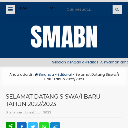
Sekolah dengan akreditasi A, nyaman aman 
Anda ada di :
Beranda
-
Editorial
-
Selamat Datang Siswa/i
Baru Tahun 2022/2023
SELAMAT DATANG SISWA/I BARU
TAHUN 2022/2023
Diterbitkan :
Jumat, 1 Juli 2022