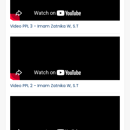
Video PPL 3 – Imam Zatnika W, S.T
Video PPL 2 – Imam Zatnika W, S.T