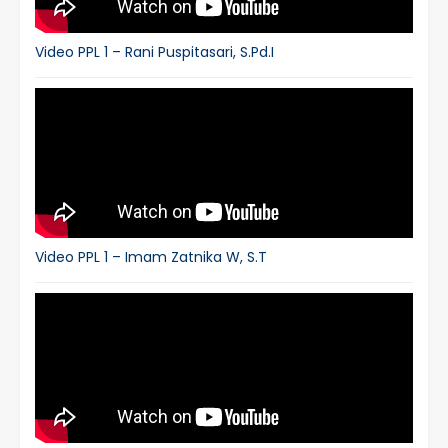
Video PPL 1 – Rani Puspitasari, S.Pd.I
Video PPL 1 – Imam Zatnika W, S.T