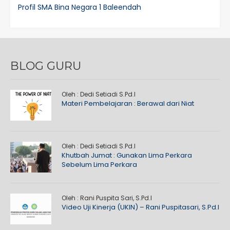
Profil SMA Bina Negara 1 Baleendah
BLOG GURU
Oleh : Dedi Setiadi S.Pd.I
Materi Pembelajaran : Berawal dari Niat
Oleh : Dedi Setiadi S.Pd.I
Khutbah Jumat : Gunakan Lima Perkara
Sebelum Lima Perkara
Oleh : Rani Puspita Sari, S.Pd.I
Video Uji Kinerja (UKIN) – Rani Puspitasari, S.Pd.I