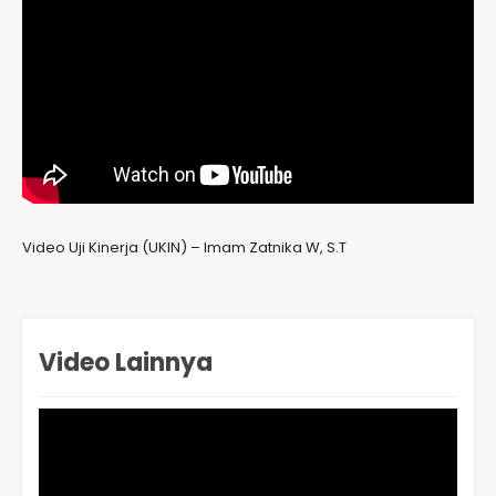
Video Uji Kinerja (UKIN) – Imam Zatnika W, S.T
Video Lainnya