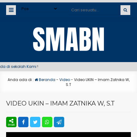
 di sekolah Kami !
Anda ada di :
Beranda
-
Video
-
Video UKIN – Imam Zatnika W,
S.T
VIDEO UKIN – IMAM ZATNIKA W, S.T