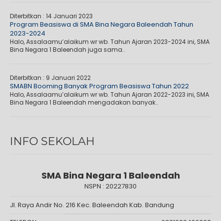
Diterbitkan :
14 Januari 2023
Program Beasiswa di SMA Bina Negara Baleendah Tahun
2023-2024
Halo, Assalaamu’alaikum wr wb. Tahun Ajaran 2023-2024 ini, SMA
Bina Negara 1 Baleendah juga sama..
Diterbitkan :
9 Januari 2022
SMABN Booming Banyak Program Beasiswa Tahun 2022
Halo, Assalaamu’alaikum wr wb. Tahun Ajaran 2022-2023 ini, SMA
Bina Negara 1 Baleendah mengadakan banyak..
INFO SEKOLAH
SMA Bina Negara 1 Baleendah
NSPN :
20227830
Jl. Raya Andir No. 216 Kec. Baleendah Kab. Bandung