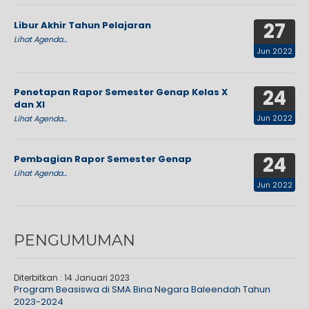
27
Libur Akhir Tahun Pelajaran
Lihat Agenda...
Jun 2022
24
Penetapan Rapor Semester Genap Kelas X
dan XI
Jun 2022
Lihat Agenda...
24
Pembagian Rapor Semester Genap
Lihat Agenda...
Jun 2022
PENGUMUMAN
Diterbitkan :
14 Januari 2023
Program Beasiswa di SMA Bina Negara Baleendah Tahun
2023-2024