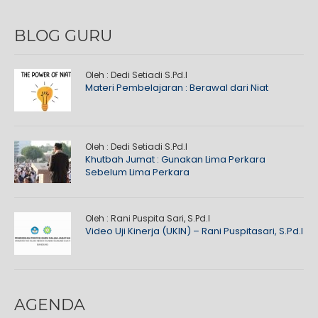
BLOG GURU
Oleh : Dedi Setiadi S.Pd.I
Materi Pembelajaran : Berawal dari Niat
Oleh : Dedi Setiadi S.Pd.I
Khutbah Jumat : Gunakan Lima Perkara
Sebelum Lima Perkara
Oleh : Rani Puspita Sari, S.Pd.I
Video Uji Kinerja (UKIN) – Rani Puspitasari, S.Pd.I
AGENDA