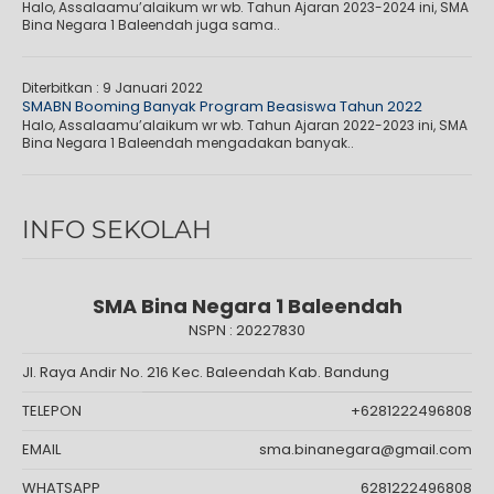
Halo, Assalaamu’alaikum wr wb. Tahun Ajaran 2023-2024 ini, SMA
Bina Negara 1 Baleendah juga sama..
Diterbitkan :
9 Januari 2022
SMABN Booming Banyak Program Beasiswa Tahun 2022
Halo, Assalaamu’alaikum wr wb. Tahun Ajaran 2022-2023 ini, SMA
Bina Negara 1 Baleendah mengadakan banyak..
INFO SEKOLAH
SMA Bina Negara 1 Baleendah
NSPN :
20227830
Jl. Raya Andir No. 216 Kec. Baleendah Kab. Bandung
TELEPON
+6281222496808
EMAIL
sma.binanegara@gmail.com
WHATSAPP
6281222496808