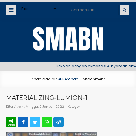
Sekolah dengan akreditasi A, nyaman aman 
Anda ada di :
Beranda
- Attachment
MATERIALIZING-LUMION-1
Diterbitkan :
Minggu, 9 Januari 2022
- Kategori :