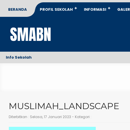
BERANDA
PROFIL SEKOLAH
INFORMASI
GALER
Info Sekolah
MUSLIMAH_LANDSCAPE
Diterbitkan :
Selasa, 17 Januari 2023
- Kategori :