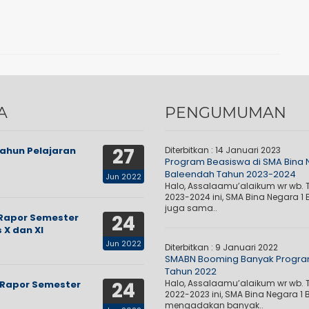
A
PENGUMUMAN
27
Tahun Pelajaran
Diterbitkan :
14 Januari 2023
Program Beasiswa di SMA Bina
Baleendah Tahun 2023-2024
Jun 2022
Halo, Assalaamu’alaikum wr wb. 
2023-2024 ini, SMA Bina Negara 1
juga sama..
24
Rapor Semester
 X dan XI
Jun 2022
Diterbitkan :
9 Januari 2022
SMABN Booming Banyak Progra
Tahun 2022
24
Halo, Assalaamu’alaikum wr wb. 
Rapor Semester
2022-2023 ini, SMA Bina Negara 1
mengadakan banyak..