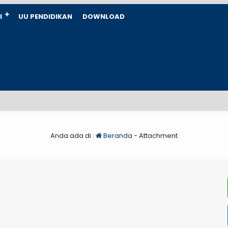
I
UU PENDIDIKAN
DOWNLOAD
Anda ada di :
Beranda
- Attachment