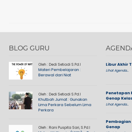
BLOG GURU
AGEND
Libur Akhir 
Oleh : Dedi Setiadi S.Pd.I
Materi Pembelajaran :
Lihat Agenda...
Berawal dari Niat
Penetapan 
Oleh : Dedi Setiadi S.Pd.I
Genap Kelas
Khutbah Jumat : Gunakan
Lima Perkara Sebelum Lima
Lihat Agenda...
Perkara
Pembagian 
Genap
Oleh : Rani Puspita Sari, S.Pd.I