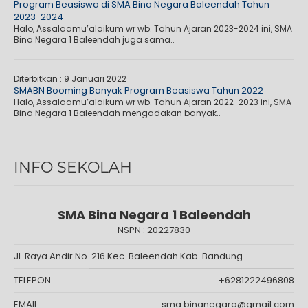
Program Beasiswa di SMA Bina Negara Baleendah Tahun
2023-2024
Halo, Assalaamu’alaikum wr wb. Tahun Ajaran 2023-2024 ini, SMA
Bina Negara 1 Baleendah juga sama..
Diterbitkan :
9 Januari 2022
SMABN Booming Banyak Program Beasiswa Tahun 2022
Halo, Assalaamu’alaikum wr wb. Tahun Ajaran 2022-2023 ini, SMA
Bina Negara 1 Baleendah mengadakan banyak..
INFO SEKOLAH
SMA Bina Negara 1 Baleendah
NSPN :
20227830
Jl. Raya Andir No. 216 Kec. Baleendah Kab. Bandung
TELEPON
+6281222496808
EMAIL
sma.binanegara@gmail.com