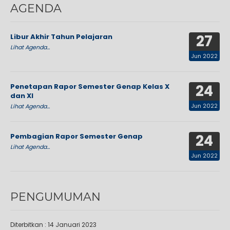
AGENDA
27
Libur Akhir Tahun Pelajaran
Lihat Agenda...
Jun 2022
24
Penetapan Rapor Semester Genap Kelas X
dan XI
Jun 2022
Lihat Agenda...
24
Pembagian Rapor Semester Genap
Lihat Agenda...
Jun 2022
PENGUMUMAN
Diterbitkan :
14 Januari 2023