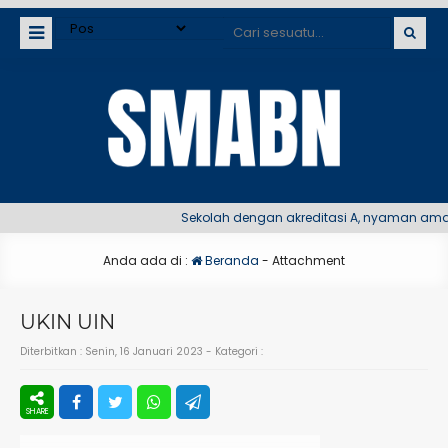
Sekolah dengan akreditasi A, nyaman aman d
Anda ada di :
Beranda
- Attachment
UKIN UIN
Diterbitkan :
Senin, 16 Januari 2023
- Kategori :