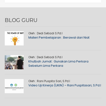
BLOG GURU
Oleh : Dedi Setiadi S.Pd.I
Materi Pembelajaran : Berawal dari Niat
Oleh : Dedi Setiadi S.Pd.I
Khutbah Jumat : Gunakan Lima Perkara
Sebelum Lima Perkara
Oleh : Rani Puspita Sari, S.Pd.I
Video Uji Kinerja (UKIN) – Rani Puspitasari, S.Pd.I