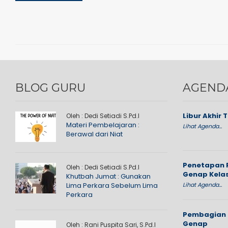
BLOG GURU
AGEND
Libur Akhir 
Oleh : Dedi Setiadi S.Pd.I
Materi Pembelajaran :
Lihat Agenda...
Berawal dari Niat
Penetapan 
Oleh : Dedi Setiadi S.Pd.I
Genap Kelas
Khutbah Jumat : Gunakan
Lima Perkara Sebelum Lima
Lihat Agenda...
Perkara
Pembagian 
Genap
Oleh : Rani Puspita Sari, S.Pd.I